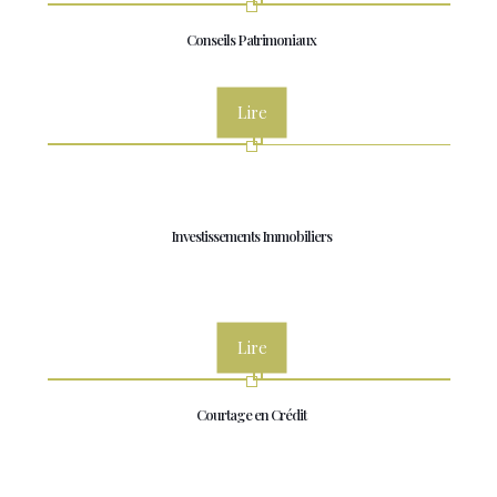
Conseils Patrimoniaux
Lire
Investissements Immobiliers
Lire
Courtage en Crédit